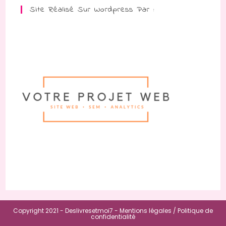
Site Réalisé Sur Wordpress Par :
Copyright 2021 - Deslivresetmoi7 -
Mentions légales /
Politique de
confidentialité