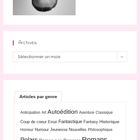
Archives
Archives
Sélectionner un mois
Articles par genre
Autoédition
Anticipation
Art
Aventure
Classique
Fantastique
Historique
Coup de coeur
Fantasy
Essai
Humour
Jeunesse
Nouvelles
Horreur
Philosophique
Romans
Polars