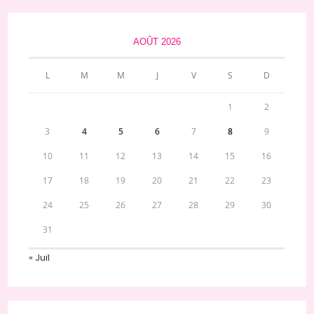
AOÛT 2026
L
M
M
J
V
S
D
1
2
3
4
5
6
7
8
9
10
11
12
13
14
15
16
17
18
19
20
21
22
23
24
25
26
27
28
29
30
31
« Juil