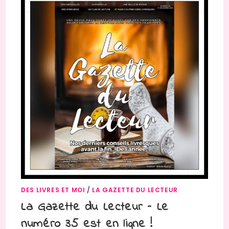
DES LIVRES ET MOI
/
LA GAZETTE DU LECTEUR
La Gazette du Lecteur – Le
numéro 35 est en ligne !