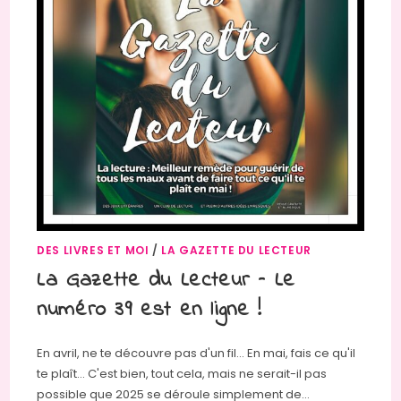
DES LIVRES ET MOI
/
LA GAZETTE DU LECTEUR
La Gazette du Lecteur – Le
numéro 39 est en ligne !
En avril, ne te découvre pas d'un fil… En mai, fais ce qu'il
te plaît… C'est bien, tout cela, mais ne serait-il pas
possible que 2025 se déroule simplement de…