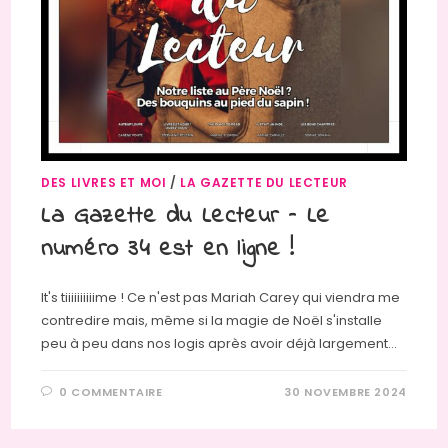
DES LIVRES ET MOI
/
LA GAZETTE DU LECTEUR
La Gazette du Lecteur – Le
numéro 34 est en ligne !
It's tiiiiiiiiiime ! Ce n'est pas Mariah Carey qui viendra me
contredire mais, même si la magie de Noël s'installe
peu à peu dans nos logis après avoir déjà largement…
0 COMMENTAIRE
30 NOVEMBRE 2024