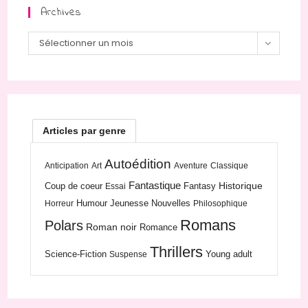
Archives
Archives
Sélectionner un mois
Articles par genre
Autoédition
Anticipation
Art
Aventure
Classique
Fantastique
Historique
Coup de coeur
Fantasy
Essai
Humour
Jeunesse
Nouvelles
Horreur
Philosophique
Romans
Polars
Roman noir
Romance
Thrillers
Science-Fiction
Young adult
Suspense