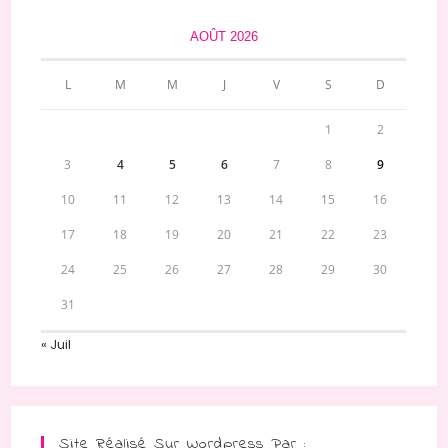
AOÛT 2026
L
M
M
J
V
S
D
1
2
3
4
5
6
7
8
9
10
11
12
13
14
15
16
17
18
19
20
21
22
23
24
25
26
27
28
29
30
31
« Juil
Site Réalisé Sur Wordpress Par :