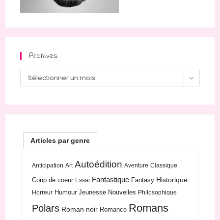
Archives
Archives
Sélectionner un mois
Articles par genre
Autoédition
Anticipation
Art
Aventure
Classique
Fantastique
Historique
Coup de coeur
Fantasy
Essai
Humour
Jeunesse
Nouvelles
Horreur
Philosophique
Romans
Polars
Roman noir
Romance