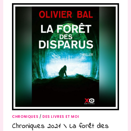
CHRONIQUES
/
DES LIVRES ET MOI
Chroniques 2021 \ La forêt des