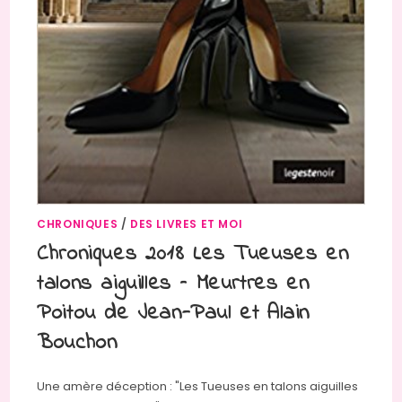
CHRONIQUES
/
DES LIVRES ET MOI
Chroniques 2018 Les Tueuses en
talons aiguilles – Meurtres en
Poitou de Jean-Paul et Alain
Bouchon
Une amère déception : "Les Tueuses en talons aiguilles