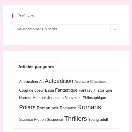
Archives
Archives
Sélectionner un mois
Articles par genre
Autoédition
Anticipation
Art
Aventure
Classique
Fantastique
Historique
Coup de coeur
Fantasy
Essai
Humour
Jeunesse
Nouvelles
Horreur
Philosophique
Romans
Polars
Roman noir
Romance
Thrillers
Science-Fiction
Young adult
Suspense