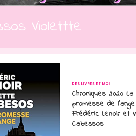
sos Violettte
DES LIVRES ET MOI
Chroniques 2020 La
promesse de l’ange
Frédéric Lenoir et V
Cabessos