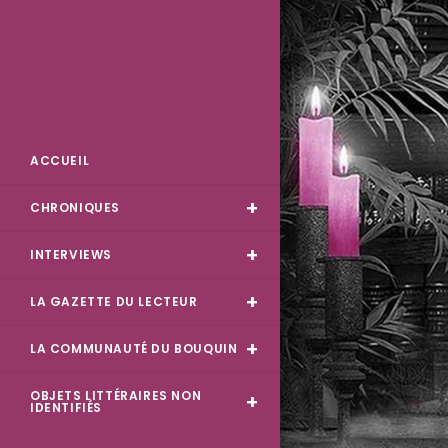
Skip
to
content
Des Livres et Moi
ACCUEIL
CHRONIQUES
INTERVIEWS
LA GAZETTE DU LECTEUR
LA COMMUNAUTÉ DU BOUQUIN
OBJETS LITTÉRAIRES NON
IDENTIFIÉS