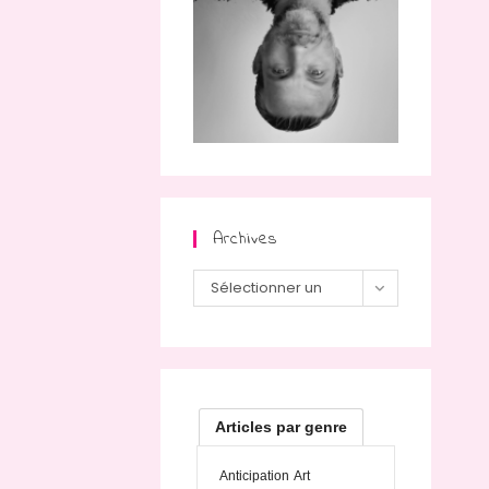
Archives
Archives
Sélectionner un
mois
Articles par genre
Anticipation
Art