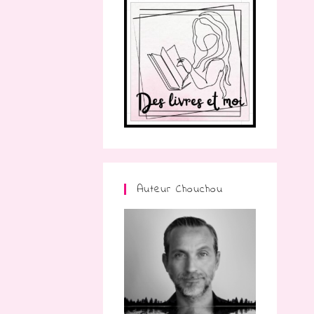
Auteur Chouchou