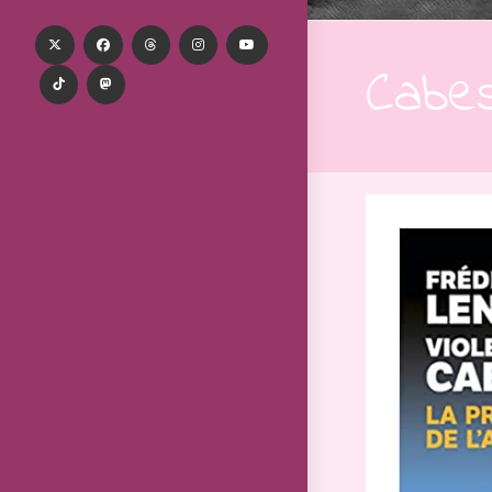
Cabes