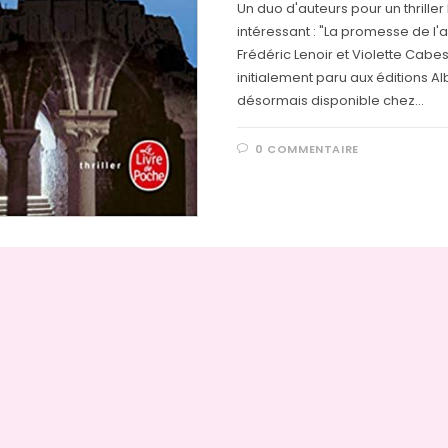
Un duo d'auteurs pour un thriller 
intéressant : "La promesse de l'
Frédéric Lenoir et Violette Cabe
initialement paru aux éditions Al
désormais disponible chez…
0 COMMENTAIRE