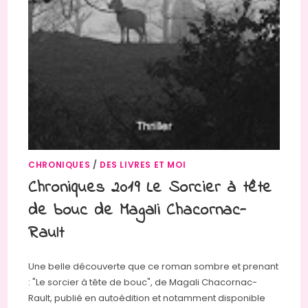
CHRONIQUES
/
DES LIVRES ET MOI
Chroniques 2019 Le Sorcier à tête
de bouc de Magali Chacornac-
Rault
Une belle découverte que ce roman sombre et prenant
: "Le sorcier à tête de bouc", de Magali Chacornac-
Rault, publié en autoédition et notamment disponible