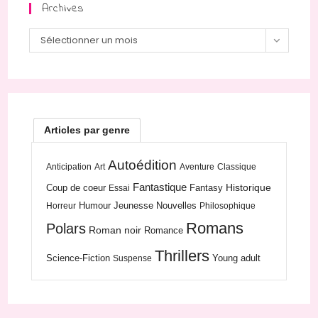
Archives
Archives
Sélectionner un mois
Articles par genre
Autoédition
Anticipation
Art
Aventure
Classique
Fantastique
Historique
Coup de coeur
Fantasy
Essai
Humour
Jeunesse
Nouvelles
Horreur
Philosophique
Romans
Polars
Roman noir
Romance
Thrillers
Science-Fiction
Young adult
Suspense