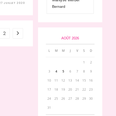
Werber
27 JUILLET 2020
Bernard
2
Aller à la page suivante
AOÛT 2026
L
M
M
J
V
S
D
1
2
3
4
5
6
7
8
9
10
11
12
13
14
15
16
17
18
19
20
21
22
23
24
25
26
27
28
29
30
31