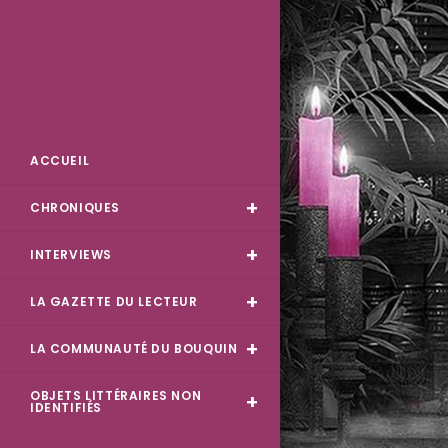
Skip
to
content
Des Livres et Moi
ACCUEIL
CHRONIQUES
INTERVIEWS
LA GAZETTE DU LECTEUR
LA COMMUNAUTÉ DU BOUQUIN
OBJETS LITTÉRAIRES NON
IDENTIFIÉS