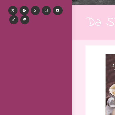
Da Si