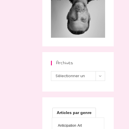
Archives
Archives
Sélectionner un
mois
Articles par genre
Anticipation
Art