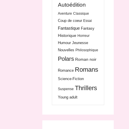
Autoédition
Aventure
Classique
Coup de coeur
Essai
Fantastique
Fantasy
Historique
Horreur
Humour
Jeunesse
Nouvelles
Philosophique
Polars
Roman noir
Romans
Romance
Science-Fiction
Thrillers
Suspense
Young adult