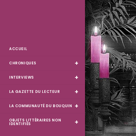
Skip
to
content
Des Livres et Moi
ACCUEIL
CHRONIQUES
INTERVIEWS
LA GAZETTE DU LECTEUR
LA COMMUNAUTÉ DU BOUQUIN
OBJETS LITTÉRAIRES NON
IDENTIFIÉS