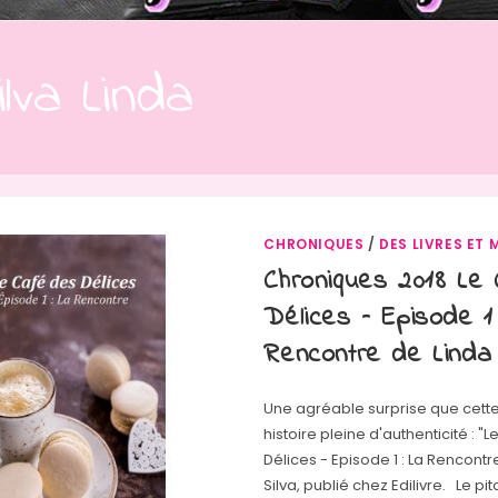
lva Linda
CHRONIQUES
/
DES LIVRES ET 
Chroniques 2018 Le
Délices – Episode 1 
Rencontre de Linda
Une agréable surprise que cett
histoire pleine d'authenticité : "
Délices - Episode 1 : La Rencontr
Silva, publié chez Edilivre. Le pi