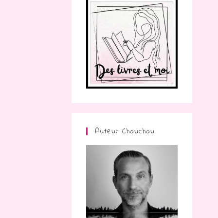
Auteur Chouchou