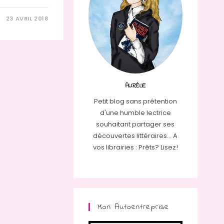
23 AVRIL 2018
AURÉLIE
Petit blog sans prétention
d'une humble lectrice
souhaitant partager ses
découvertes littéraires... A
vos librairies : Prêts? Lisez!
Mon Autoentreprise