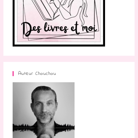
Auteur Chouchou