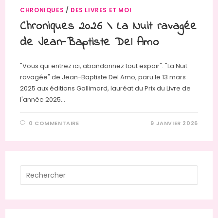
CHRONIQUES
/
DES LIVRES ET MOI
Chroniques 2026 \ La Nuit ravagée
de Jean-Baptiste Del Amo
"Vous qui entrez ici, abandonnez tout espoir": "La Nuit
ravagée" de Jean-Baptiste Del Amo, paru le 13 mars
2025 aux éditions Gallimard, lauréat du Prix du Livre de
l'année 2025…
0 COMMENTAIRE
9 JANVIER 2026
Press
Escap
to
close