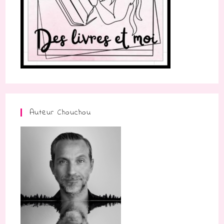
Auteur Chouchou