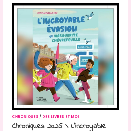
CHRONIQUES
/
DES LIVRES ET MOI
Chroniques 2025 \ L’incroyable