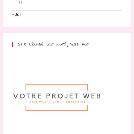
31
« Juil
Site Réalisé Sur Wordpress Par :