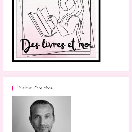
Auteur Chouchou