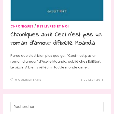
CHRONIQUES
/
DES LIVRES ET MOI
Chroniques 2018 Ceci n’est pas un
roman d’amour d’Axelle Moanda
Parce que c'est bien plus que ça : "Ceci n'est pas un
roman d'amour" d'Axelle Moanda, publié chez EdiStart.
Le pitch : A bien y réfléchir, tout le monde aime…
0 COMMENTAIRE
6 JUILLET 2018
Press
Escap