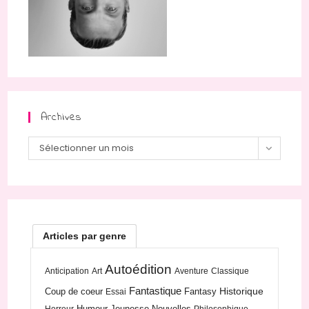
Archives
Archives
Sélectionner un mois
Articles par genre
Autoédition
Anticipation
Art
Aventure
Classique
Fantastique
Historique
Coup de coeur
Fantasy
Essai
Humour
Jeunesse
Nouvelles