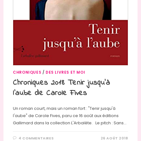
CHRONIQUES
/
DES LIVRES ET MOI
Chroniques 2018 Tenir jusqu’à
l’aube de Carole Fives
Un roman court, mais un roman fort : "Tenir jusqu'à
l'aube" de Carole Fives, paru ce 16 août aux éditions
Gallimard dans la collection L'Arbalète. Le pitch : Sans…
4 COMMENTAIRES
26 AOÛT 2018