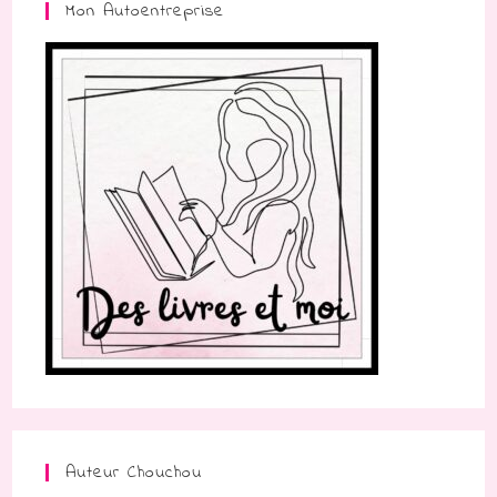
Mon Autoentreprise
Auteur Chouchou