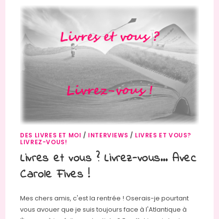
DES LIVRES ET MOI
/
INTERVIEWS
/
LIVRES ET VOUS?
LIVREZ-VOUS!
Livres et vous ? Livrez-vous… Avec
Carole Fives !
Mes chers amis, c'est la rentrée ! Oserais-je pourtant
vous avouer que je suis toujours face à l'Atlantique à