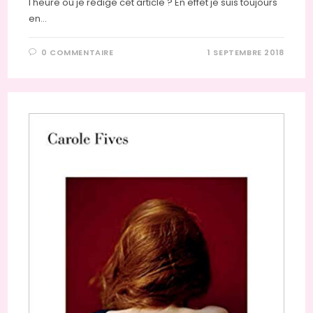
l'heure où je rédige cet article ? En effet je suis toujours
en…
0 COMMENTAIRE
1 SEPTEMBRE 2018