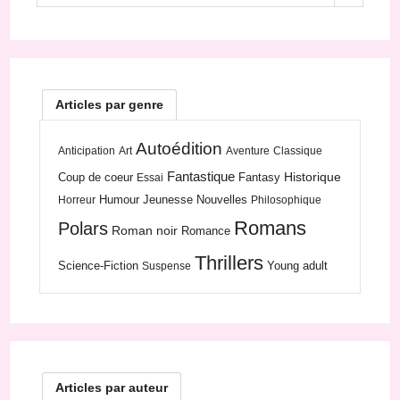
Articles par genre
Autoédition
Anticipation
Art
Aventure
Classique
Fantastique
Historique
Coup de coeur
Fantasy
Essai
Humour
Jeunesse
Nouvelles
Horreur
Philosophique
Romans
Polars
Roman noir
Romance
Thrillers
Science-Fiction
Young adult
Suspense
Articles par auteur