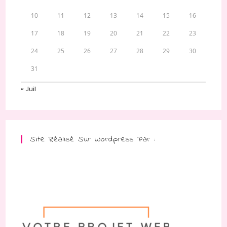
10
11
12
13
14
15
16
17
18
19
20
21
22
23
24
25
26
27
28
29
30
31
« Juil
Site Réalisé Sur Wordpress Par :