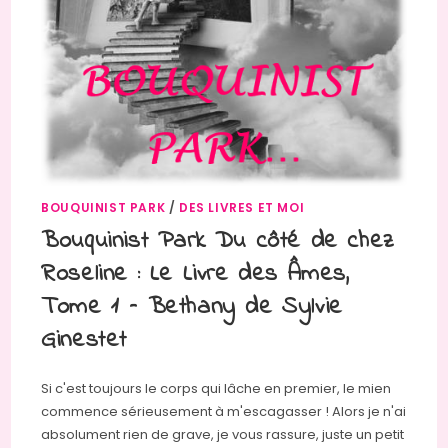
BOUQUINIST PARK
/
DES LIVRES ET MOI
Bouquinist Park Du côté de chez
Roseline : Le Livre des Âmes,
Tome 1 – Bethany de Sylvie
Ginestet
Si c'est toujours le corps qui lâche en premier, le mien
commence sérieusement à m'escagasser ! Alors je n'ai
absolument rien de grave, je vous rassure, juste un petit