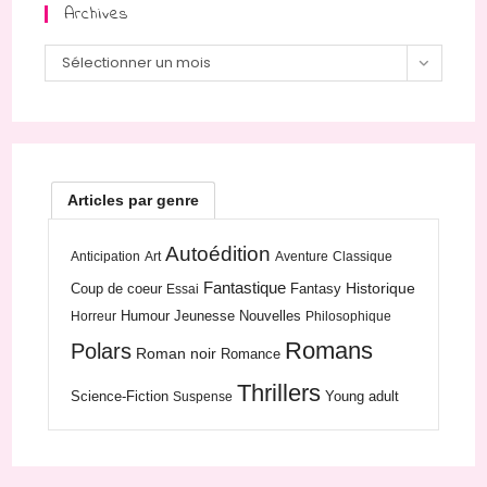
Archives
Archives
Sélectionner un mois
Articles par genre
Autoédition
Anticipation
Art
Aventure
Classique
Fantastique
Historique
Coup de coeur
Fantasy
Essai
Humour
Jeunesse
Nouvelles
Horreur
Philosophique
Romans
Polars
Roman noir
Romance
Thrillers
Science-Fiction
Young adult
Suspense