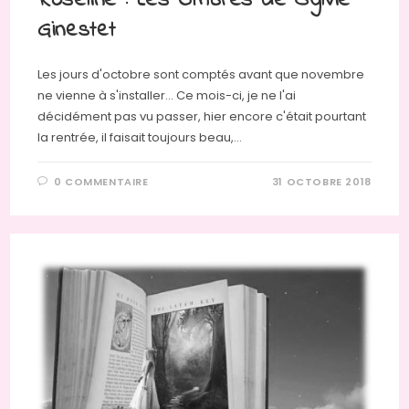
Roseline : Les Ombres de Sylvie
Ginestet
Les jours d'octobre sont comptés avant que novembre
ne vienne à s'installer... Ce mois-ci, je ne l'ai
décidément pas vu passer, hier encore c'était pourtant
la rentrée, il faisait toujours beau,…
0 COMMENTAIRE
31 OCTOBRE 2018