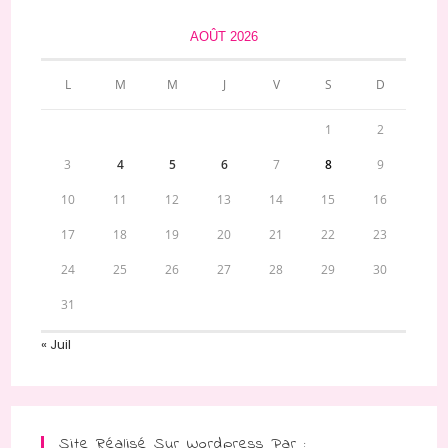
AOÛT 2026
L
M
M
J
V
S
D
1
2
3
4
5
6
7
8
9
10
11
12
13
14
15
16
17
18
19
20
21
22
23
24
25
26
27
28
29
30
31
« Juil
Site Réalisé Sur Wordpress Par :