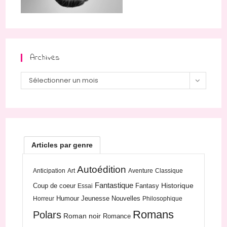
Archives
Archives
Sélectionner un mois
Articles par genre
Autoédition
Anticipation
Art
Aventure
Classique
Fantastique
Historique
Coup de coeur
Fantasy
Essai
Humour
Jeunesse
Nouvelles
Horreur
Philosophique
Romans
Polars
Roman noir
Romance