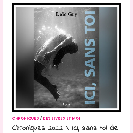
CHRONIQUES
/
DES LIVRES ET MOI
Chroniques 2022 \ Ici, sans toi de