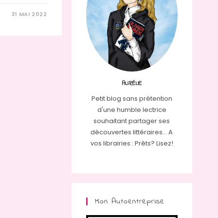
31 MAI 2022
AURÉLIE
Petit blog sans prétention
d'une humble lectrice
souhaitant partager ses
découvertes littéraires... A
vos librairies : Prêts? Lisez!
Mon Autoentreprise