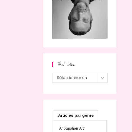
Archives
Archives
Sélectionner un
mois
Articles par genre
Anticipation
Art