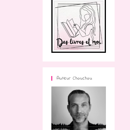
Auteur Chouchou