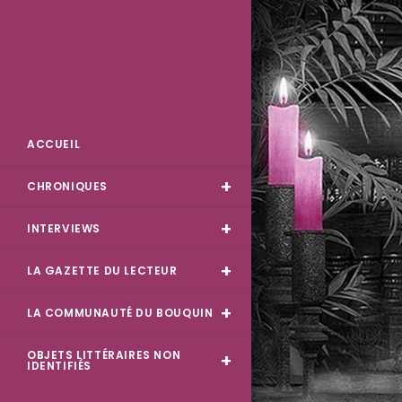
Skip
to
content
Des Livres et Moi
ACCUEIL
CHRONIQUES
INTERVIEWS
LA GAZETTE DU LECTEUR
LA COMMUNAUTÉ DU BOUQUIN
OBJETS LITTÉRAIRES NON
IDENTIFIÉS