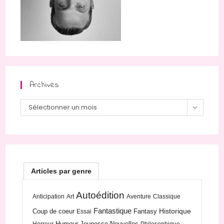
Archives
Archives
Sélectionner un mois
Articles par genre
Autoédition
Anticipation
Art
Aventure
Classique
Fantastique
Historique
Coup de coeur
Fantasy
Essai
Humour
Jeunesse
Nouvelles