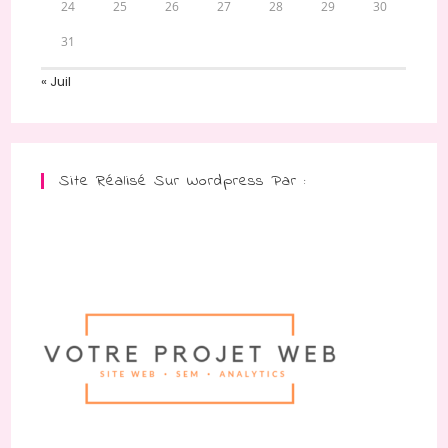
24
25
26
27
28
29
30
31
« Juil
Site Réalisé Sur Wordpress Par :