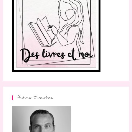
Auteur Chouchou