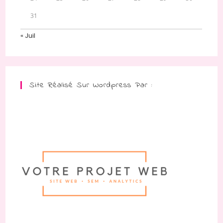
31
« Juil
Site Réalisé Sur Wordpress Par :