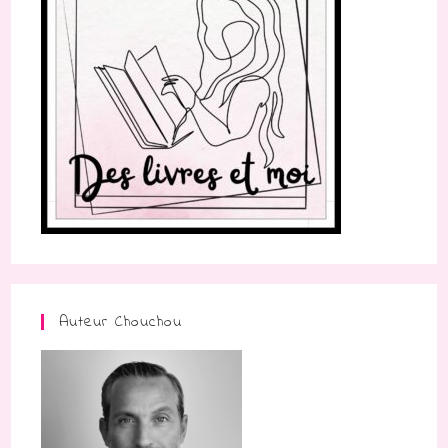
Auteur Chouchou