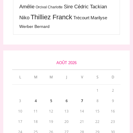
Amélie
Sire Cédric
Tackian
Orcival Charlotte
Thilliez Franck
Niko
Trécourt Marilyse
Werber Bernard
AOÛT 2026
L
M
M
J
V
S
D
1
2
3
4
5
6
7
8
9
10
11
12
13
14
15
16
17
18
19
20
21
22
23
24
25
26
27
28
29
30