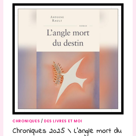
CHRONIQUES
/
DES LIVRES ET MOI
Chroniques 2025 \ L’angle mort du