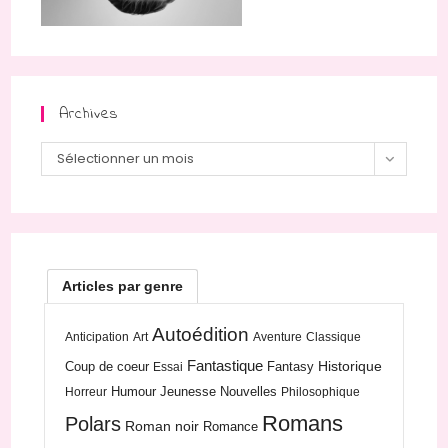
Archives
Archives
Sélectionner un mois
Articles par genre
Autoédition
Anticipation
Art
Aventure
Classique
Fantastique
Historique
Coup de coeur
Fantasy
Essai
Humour
Jeunesse
Nouvelles
Horreur
Philosophique
Romans
Polars
Roman noir
Romance