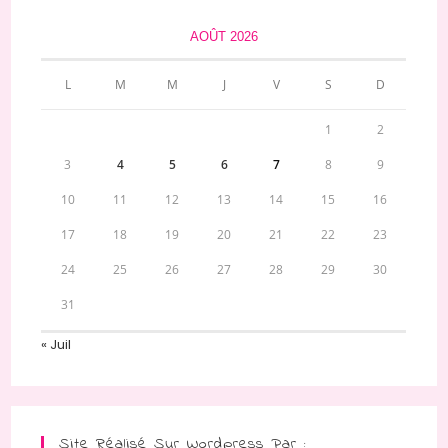
AOÛT 2026
L
M
M
J
V
S
D
1
2
3
4
5
6
7
8
9
10
11
12
13
14
15
16
17
18
19
20
21
22
23
24
25
26
27
28
29
30
31
« Juil
Site Réalisé Sur Wordpress Par :