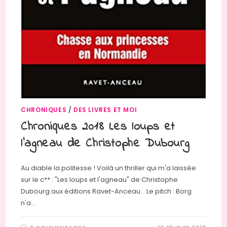
CHRONIQUES
/
DES LIVRES ET MOI
Chroniques 2018 Les loups et
l’agneau de Christophe Dubourg
Au diable la politesse ! Voilà un thriller qui m'a laissée
sur le c** : "Les loups et l'agneau" de Christophe
Dubourg aux éditions Ravet-Anceau. Le pitch : Borg
n'a…