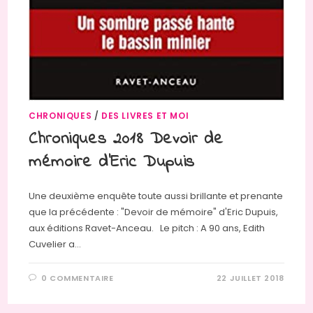
CHRONIQUES
/
DES LIVRES ET MOI
Chroniques 2018 Devoir de
mémoire d’Eric Dupuis
Une deuxième enquête toute aussi brillante et prenante
que la précédente : "Devoir de mémoire" d'Eric Dupuis,
aux éditions Ravet-Anceau. Le pitch : A 90 ans, Edith
Cuvelier a…
0 COMMENTAIRE
22 JUILLET 2018