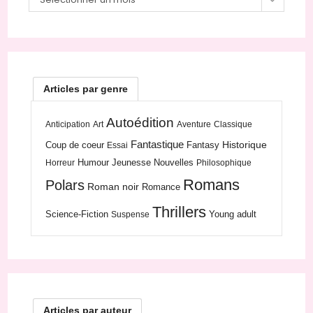
Articles par genre
Autoédition
Anticipation
Art
Aventure
Classique
Fantastique
Historique
Coup de coeur
Fantasy
Essai
Humour
Jeunesse
Nouvelles
Horreur
Philosophique
Romans
Polars
Roman noir
Romance
Thrillers
Science-Fiction
Young adult
Suspense
Articles par auteur