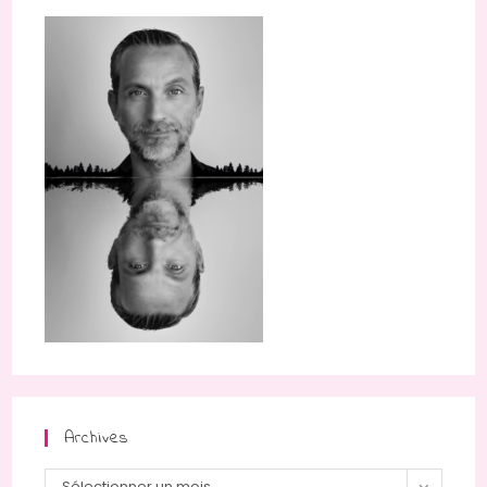
Archives
Archives
Sélectionner un mois