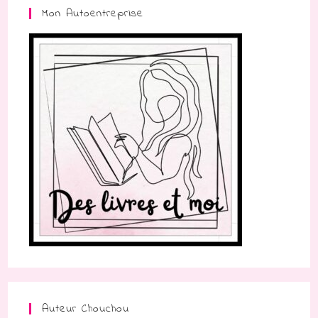
Mon Autoentreprise
Auteur Chouchou