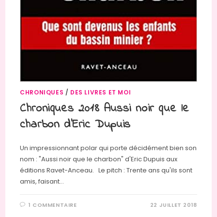
CHRONIQUES
/
DES LIVRES ET MOI
Chroniques 2018 Aussi noir que le
charbon d’Eric Dupuis
Un impressionnant polar qui porte décidément bien son
nom : "Aussi noir que le charbon" d'Eric Dupuis aux
éditions Ravet-Anceau. Le pitch : Trente ans qu'ils sont
amis, faisant…
1 COMMENTAIRE
22 JUILLET 2018