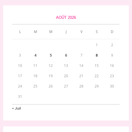
AOÛT 2026
L
M
M
J
V
S
D
1
2
3
4
5
6
7
8
9
10
11
12
13
14
15
16
17
18
19
20
21
22
23
24
25
26
27
28
29
30
31
« Juil