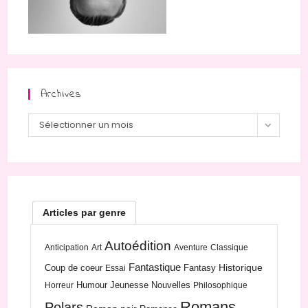
Archives
Archives
Sélectionner un mois
Articles par genre
Autoédition
Anticipation
Art
Aventure
Classique
Fantastique
Historique
Coup de coeur
Fantasy
Essai
Humour
Jeunesse
Nouvelles
Horreur
Philosophique
Romans
Polars