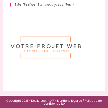
Site Réalisé Sur Wordpress Par :
Copyright 2021 - Deslivresetmoi7 -
Mentions légales /
Politique de
confidentialité