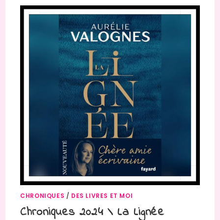
CHRONIQUES
/
DES LIVRES ET MOI
Chroniques 2024 \ La Lignée