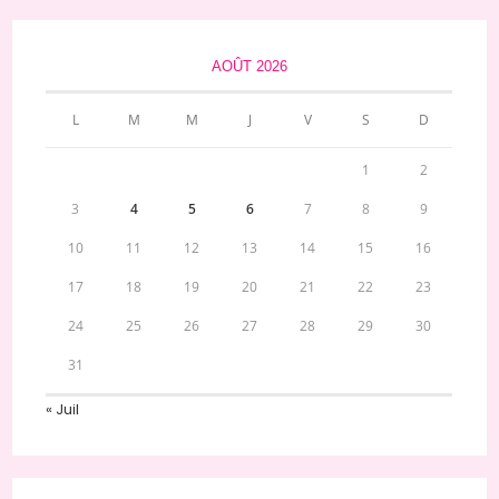
AOÛT 2026
L
M
M
J
V
S
D
1
2
3
4
5
6
7
8
9
10
11
12
13
14
15
16
17
18
19
20
21
22
23
24
25
26
27
28
29
30
31
« Juil