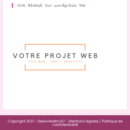
Site Réalisé Sur Wordpress Par :
Copyright 2021 - Deslivresetmoi7 -
Mentions légales /
Politique de
confidentialité