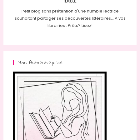
AURÉLIE
Petit blog sans prétention d'une humble lectrice
souhaitant partager ses découvertes littéraires... A vos
librairies : Prêts? Lisez!
Mon Autoentreprise