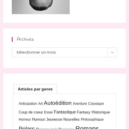
Archives
Archives
Sélectionner un mois
Articles par genre
Autoédition
Anticipation
Art
Aventure
Classique
Fantastique
Historique
Coup de coeur
Fantasy
Essai
Humour
Jeunesse
Nouvelles
Horreur
Philosophique
Romans
Polars