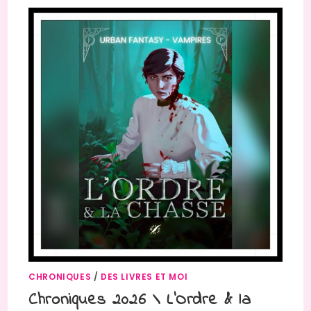
CHRONIQUES
/
DES LIVRES ET MOI
Chroniques 2026 \ L’Ordre & la