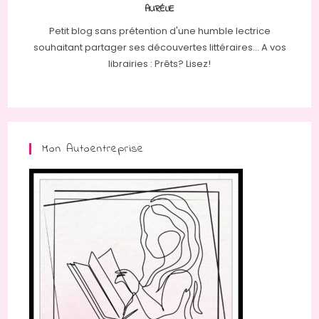
AURÉLIE
Petit blog sans prétention d'une humble lectrice
souhaitant partager ses découvertes littéraires... A vos
librairies : Prêts? Lisez!
Mon Autoentreprise