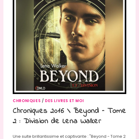
CHRONIQUES
/
DES LIVRES ET MOI
Chroniques 2016 \ Beyond – Tome
2 : Division de Lena Walker
Une suite brillantissime et captivante : "Beyond - Tome 2