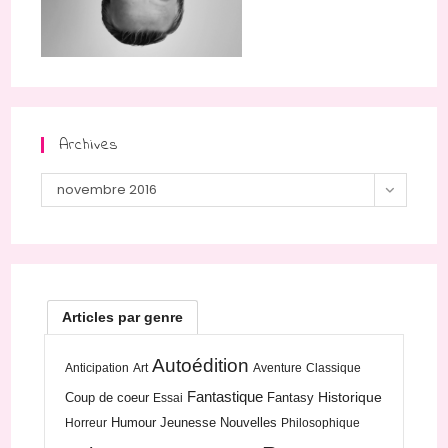
Archives
Archives
novembre 2016
Articles par genre
Autoédition
Anticipation
Art
Aventure
Classique
Fantastique
Historique
Coup de coeur
Fantasy
Essai
Humour
Jeunesse
Nouvelles
Horreur
Philosophique