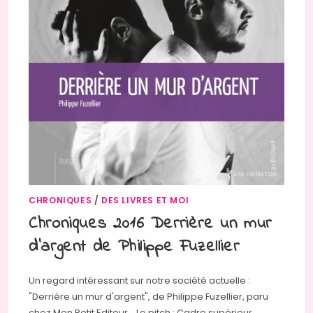
CHRONIQUES
/
DES LIVRES ET MOI
Chroniques 2016 Derrière un mur
d’argent de Philippe Fuzellier
Un regard intéressant sur notre société actuelle :
"Derrière un mur d'argent", de Philippe Fuzellier, paru
chez Mon Petit Editeur. Le pitch : Cadre supérieur,