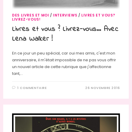
DES LIVRES ET MOI
/
INTERVIEWS
/
LIVRES ET VOUS?
LIVREZ-VOUS!
Livres et vous ? Livrez-vous… Avec
Lena Walker !
En ce jour un peu spécial, car oui mes amis, c'est mon
anniversaire, il m'était impossible de ne pas vous offrir
un nouvel article de cette rubrique que j'affectionne
tant,…
1 COMMENTAIRE
26 NOVEMBRE 2016