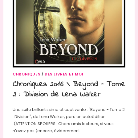
CHRONIQUES
/
DES LIVRES ET MOI
Chroniques 2016 \ Beyond – Tome
2 : Division de Lena Walker
Une suite brillantissime et captivante : "Beyond - Tome 2
: Division", de Lena Walker, paru en autoédition.
(ATTENTION SPOILERS : Chers amis lecteurs, si vous
n'avez pas (encore, évidemment…