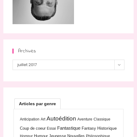
Archives
Archives
juillet 2017
Articles par genre
Autoédition
Anticipation
Art
Aventure
Classique
Fantastique
Historique
Coup de coeur
Fantasy
Essai
Humour
Jeunesse
Nouvelles
Horreur
Philosophique