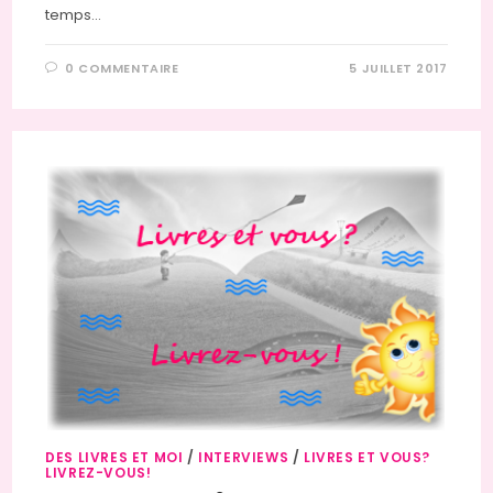
temps…
0 COMMENTAIRE
5 JUILLET 2017
DES LIVRES ET MOI
/
INTERVIEWS
/
LIVRES ET VOUS?
LIVREZ-VOUS!