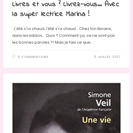
Livres et vous ? Livrez-vous… Avec
la super lectrice Marina !
L'été s'ra chaud, l'été s'ra chaud... Chez ton libraire,
dans les biblios... Quoi ? Comment ça, ce ne sont pas
les bonnes paroles ?! Mais je fais ce que…
0 COMMENTAIRE
5 JUILLET 2017