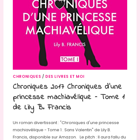
CHRONIQUES
/
DES LIVRES ET MOI
Chroniques 2017 Chroniques d’une
princesse machiavélique – Tome 1
de Lily B. Francis
Un roman divertissant : "Chroniques d'une princesse
machiavélique - Tome 1 : Sans Valentin" de Lily B.
Francis, disponible sur Amazon. Le pitch : Il aura fallu du