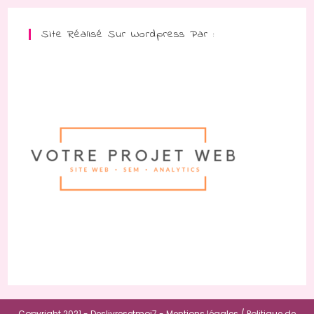
Site Réalisé Sur Wordpress Par :
Copyright 2021 - Deslivresetmoi7 -
Mentions légales /
Politique de