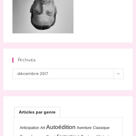
Archives
Archives
décembre 2017
Articles par genre
Autoédition
Anticipation
Art
Aventure
Classique