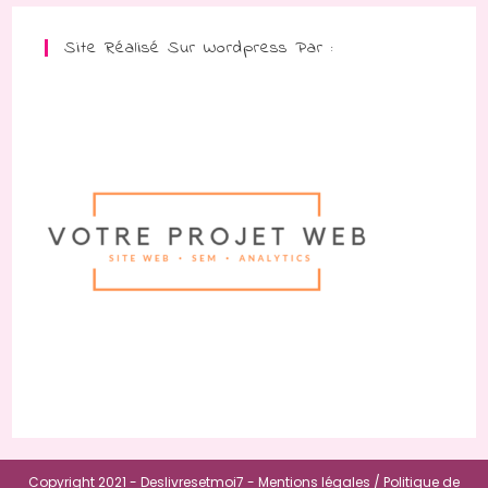
Site Réalisé Sur Wordpress Par :
Copyright 2021 - Deslivresetmoi7 -
Mentions légales /
Politique de