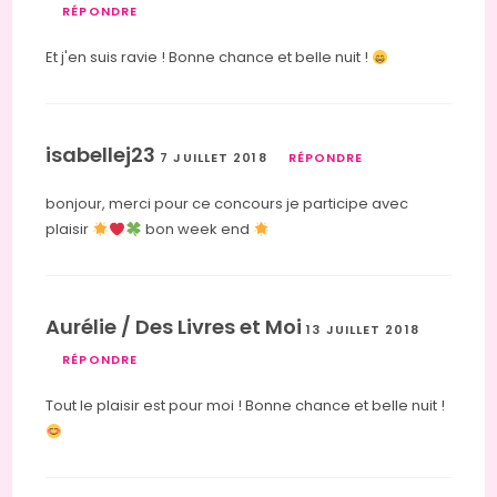
RÉPONDRE
Et j'en suis ravie ! Bonne chance et belle nuit !
isabellej23
7 JUILLET 2018
RÉPONDRE
bonjour, merci pour ce concours je participe avec
plaisir
bon week end
Aurélie / Des Livres et Moi
13 JUILLET 2018
RÉPONDRE
Tout le plaisir est pour moi ! Bonne chance et belle nuit !