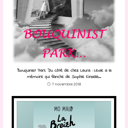
Bouquinist Park Du côté de chez Laura : Lexie a la
mémoire qui flanche de Sophie Kinsella…
7 novembre 2018