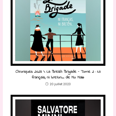
Chroniques 2023 \ La Breizh Brigade – Tome 2 : Ni
français, ni breton… de Mo Malø
20 juillet 2023