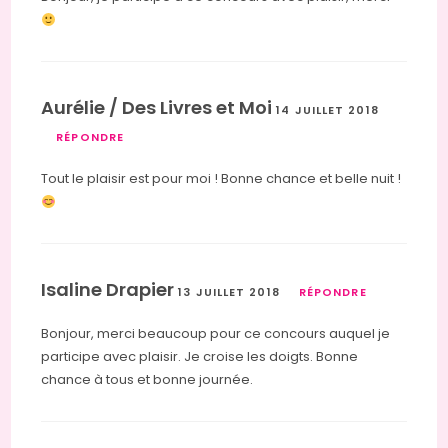
Aurélie / Des Livres et Moi
14 JUILLET 2018
RÉPONDRE
Tout le plaisir est pour moi ! Bonne chance et belle nuit !
Isaline Drapier
13 JUILLET 2018
RÉPONDRE
Bonjour, merci beaucoup pour ce concours auquel je
participe avec plaisir. Je croise les doigts. Bonne
chance à tous et bonne journée.