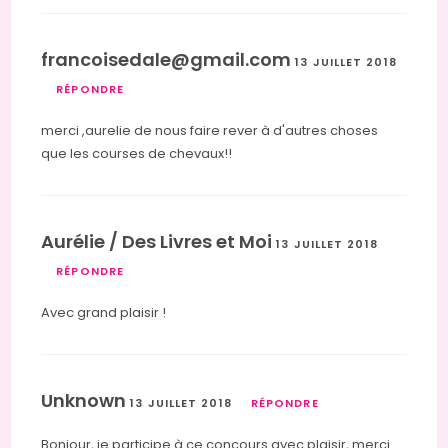
francoisedale@gmail.com
13 JUILLET 2018
RÉPONDRE
merci ,aurelie de nous faire rever à d'autres choses
que les courses de chevaux!!
Aurélie / Des Livres et Moi
13 JUILLET 2018
RÉPONDRE
Avec grand plaisir !
Unknown
13 JUILLET 2018
RÉPONDRE
Bonjour, je participe à ce concours avec plaisir, merci