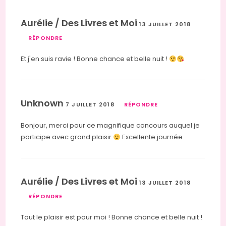
Aurélie / Des Livres et Moi
13 JUILLET 2018
RÉPONDRE
Et j'en suis ravie ! Bonne chance et belle nuit !
Unknown
7 JUILLET 2018
RÉPONDRE
Bonjour, merci pour ce magnifique concours auquel je
participe avec grand plaisir
Excellente journée
Aurélie / Des Livres et Moi
13 JUILLET 2018
RÉPONDRE
Tout le plaisir est pour moi ! Bonne chance et belle nuit !