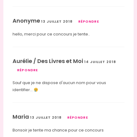
Anonyme
13 JUILLET 2018
RÉPONDRE
hello, merci pour ce concours je tente..
Aurélie / Des Livres et Moi
14 JUILLET 2018
RÉPONDRE
Sauf que je ne dispose d'aucun nom pour vous
identifier…
Maria
13 JUILLET 2018
RÉPONDRE
Bonsoir je tente ma chance pour ce concours