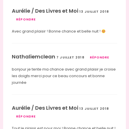
Aurélie / Des Livres et Moi
13 JUILLET 2018
RÉPONDRE
Avec grand plaisir ! Bonne chance et belle nuit !
Nathaliemclean
7 JUILLET 2018
RÉPONDRE
bonjour je tente ma chance avec grand plaisir je croise
les doigts merci pour ce beau concours et bonne
journée
Aurélie / Des Livres et Moi
13 JUILLET 2018
RÉPONDRE
Tout le plaisir est pour moi ! Bonne chance et belle nuit !