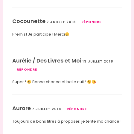
Cocounette
7 JUILLET 2018
RÉPONDRE
Prem's! Je participe ! Merci
Aurélie / Des Livres et Moi
13 JUILLET 2018
RÉPONDRE
Super !
Bonne chance et belle nuit !
Aurore
7 JUILLET 2018
RÉPONDRE
Toujours de bons titres à proposer, je tente ma chance!