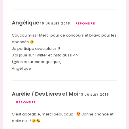
Angélique
10 JUILLET 2018
RÉPONDRE
Coucou miss ! Merci pour ce concours et bravo pour les
abonnés
Je participe avec plaisir !!
J'ai joué sur Twitter et Insta aussi ^^
(@leslecturesdangelique)
Angélique
Aurélie / Des Livres et Moi
13 JUILLET 2018
RÉPONDRE
C'est adorable, merci beaucoup !
Bonne chance et
belle nuit !