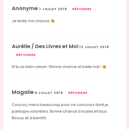
Anonyme
7 JUILLET 2018
RÉPONDRE
Je tente ma chance
Aurélie / Des Livres et Moi
13 JUILLET 2018
RÉPONDRE
Et tu as bien raison ! Bonne chance et belle nuit !
Magalie
8 JUILLET 2018
RÉPONDRE
Coucou, merci beaucoup pour ce concours dont je
participe volontiers. Bonne chance à toutes et tous.
Bisous et à bientôt