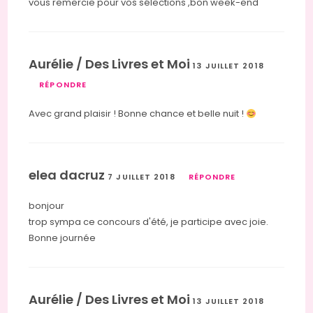
vous remercie pour vos sélections ,bon week-end
Aurélie / Des Livres et Moi
13 JUILLET 2018
RÉPONDRE
Avec grand plaisir ! Bonne chance et belle nuit !
elea dacruz
7 JUILLET 2018
RÉPONDRE
bonjour
trop sympa ce concours d'été, je participe avec joie.
Bonne journée
Aurélie / Des Livres et Moi
13 JUILLET 2018