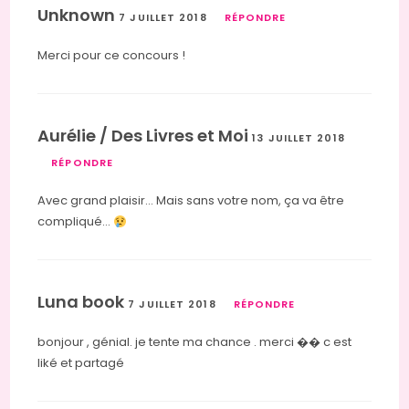
Unknown
7 JUILLET 2018
RÉPONDRE
Merci pour ce concours !
Aurélie / Des Livres et Moi
13 JUILLET 2018
RÉPONDRE
Avec grand plaisir… Mais sans votre nom, ça va être
compliqué…
Luna book
7 JUILLET 2018
RÉPONDRE
bonjour , génial. je tente ma chance . merci �� c est
liké et partagé