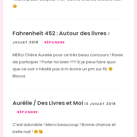
Fahrenheit 452 : Autour des livres
7
JUILLET 2018
RÉPONDRE
MERci Chère Aurelie pour ce très beau concours ! Ravie
de participer ! Porte-toi bien !!!!! Si je peux faire quoi
que ce soir n hésité pas à m écrire un pm sur Fb
BIsous
Aurélie / Des Livres et Moi
13 JUILLET 2018
RÉPONDRE
C'est adorable ! Merci beaucoup ! Bonne chance et
belle nuit !