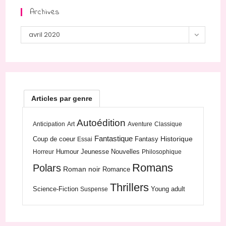
Archives
Archives
avril 2020
Articles par genre
Autoédition
Anticipation
Art
Aventure
Classique
Fantastique
Historique
Coup de coeur
Fantasy
Essai
Humour
Jeunesse
Nouvelles
Horreur
Philosophique
Romans
Polars
Roman noir
Romance
Thrillers
Science-Fiction
Young adult
Suspense