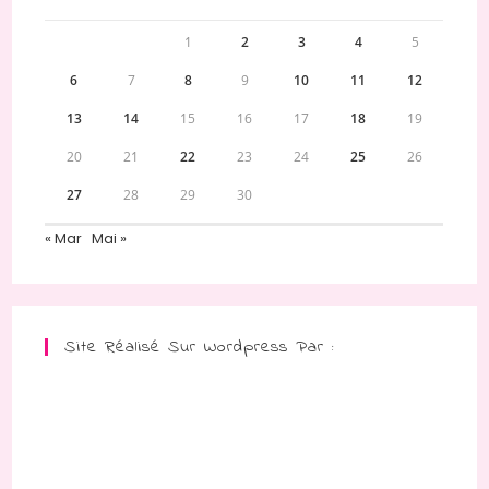
1
2
3
4
5
6
7
8
9
10
11
12
13
14
15
16
17
18
19
20
21
22
23
24
25
26
27
28
29
30
« Mar
Mai »
Site Réalisé Sur Wordpress Par :