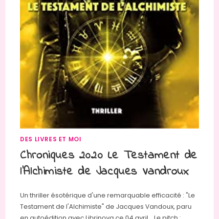
DES LIVRES ET MOI
Chroniques 2020 Le Testament de
l’Alchimiste de Jacques Vandroux
Un thriller ésotérique d'une remarquable efficacité : "Le
Testament de l'Alchimiste" de Jacques Vandoux, paru
en autoédition avec Librinova ce 04 avril. Le pitch :