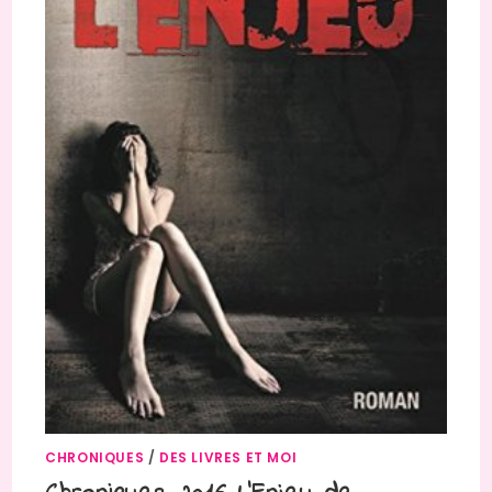
CHRONIQUES
/
DES LIVRES ET MOI