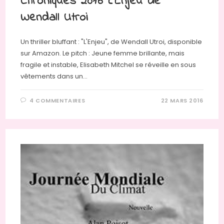
Chroniques 2016 L’Enjeu de
Wendall Utroi
Un thriller bluffant : "L'Enjeu", de Wendall Utroi, disponible
sur Amazon. Le pitch : Jeune femme brillante, mais
fragile et instable, Elisabeth Mitchel se réveille en sous
vêtements dans un…
4 COMMENTAIRES
22 MARS 2016