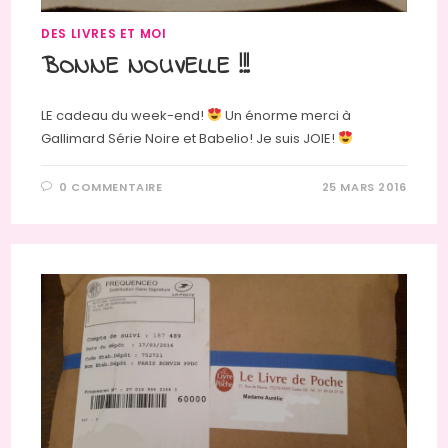
DES LIVRES ET MOI
BONNE NOUVELLE !!!
LE cadeau du week-end!
Un énorme merci à
Gallimard Série Noire et Babelio! Je suis JOIE!
0 COMMENTAIRE
25 MARS 2016