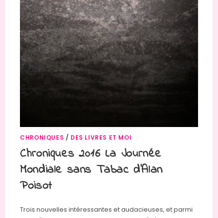
CHRONIQUES
/
DES LIVRES ET MOI
Chroniques 2016 La Journée
Mondiale sans Tabac d’Alan
Poisot
Trois nouvelles intéressantes et audacieuses, et parmi