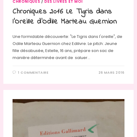
CHRONIQUES
/
DES LIVRES ET MOI
Chroniques 2016 Le Tigris dans
l’Oreille d’Odile Marteau Guernion
Une formidable découverte: "Le Tigris dans l'oreille", de
Odile Marteau Guernion chez Edilivre. Le pitch: Jeune
fille désabusée, Estelle, 16 ans, prépare son sac de
manière déterminée avant de saluer…
1 COMMENTAIRE
26 MARS 2016