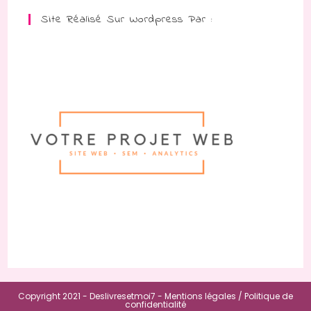
Site Réalisé Sur Wordpress Par :
Copyright 2021 - Deslivresetmoi7 -
Mentions légales /
Politique de
confidentialité