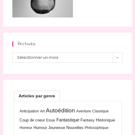
Archives
Archives
Sélectionner un mois
Articles par genre
Autoédition
Anticipation
Art
Aventure
Classique
Fantastique
Historique
Coup de coeur
Fantasy
Essai
Humour
Jeunesse
Nouvelles
Horreur
Philosophique