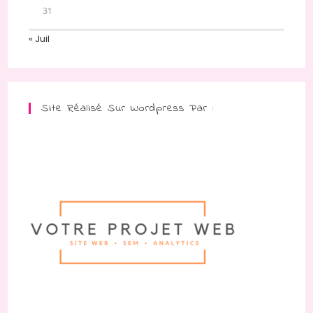
31
« Juil
Site Réalisé Sur Wordpress Par :