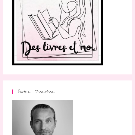
Auteur Chouchou