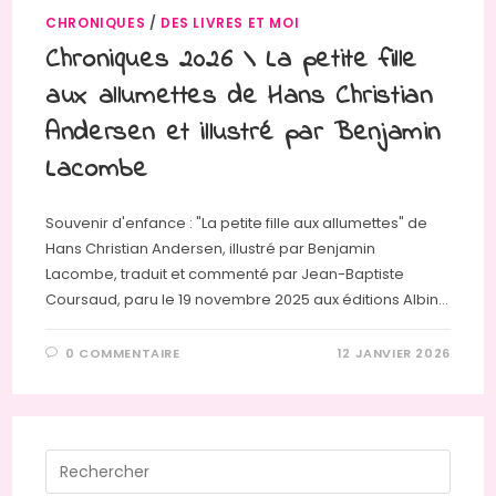
CHRONIQUES
/
DES LIVRES ET MOI
Chroniques 2026 \ La petite fille
aux allumettes de Hans Christian
Andersen et illustré par Benjamin
Lacombe
Souvenir d'enfance : "La petite fille aux allumettes" de
Hans Christian Andersen, illustré par Benjamin
Lacombe, traduit et commenté par Jean-Baptiste
Coursaud, paru le 19 novembre 2025 aux éditions Albin…
0 COMMENTAIRE
12 JANVIER 2026
Press
Escap