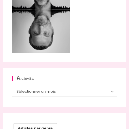
Archives
Archives
Sélectionner un mois
Articles par genre