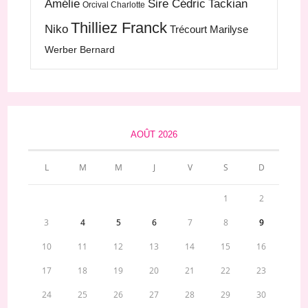
Amélie
Sire Cédric
Tackian
Orcival Charlotte
Thilliez Franck
Niko
Trécourt Marilyse
Werber Bernard
AOÛT 2026
L
M
M
J
V
S
D
1
2
3
4
5
6
7
8
9
10
11
12
13
14
15
16
17
18
19
20
21
22
23
24
25
26
27
28
29
30