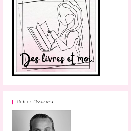
Auteur Chouchou