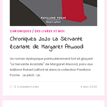
CHRONIQUES
/
DES LIVRES ET MOI
Chroniques 2020 La Servante
écarlate de Margaret Atwood
Un roman dystopique particulièrement fort et glaçant :
"La Servante écarlate" de Margaret Atwood, paru aux
éditions Robert Laffont et dans la collection Pavillons
Poche. Le pitch : Le…
0 COMMENTAIRE
4 MAI 2020