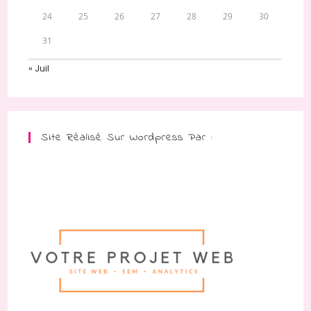
24
25
26
27
28
29
30
31
« Juil
Site Réalisé Sur Wordpress Par :