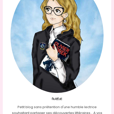
AURÉLIE
Petit blog sans prétention d'une humble lectrice
souhaitant partager ses découvertes littéraires... A vos