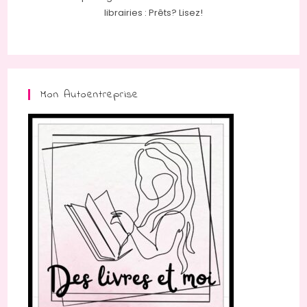
librairies : Prêts? Lisez!
Mon Autoentreprise