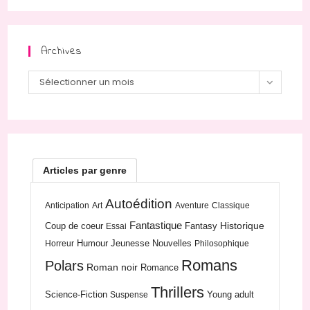
Archives
Archives
Sélectionner un mois
Articles par genre
Autoédition
Anticipation
Art
Aventure
Classique
Fantastique
Historique
Coup de coeur
Fantasy
Essai
Humour
Jeunesse
Nouvelles
Horreur
Philosophique
Romans
Polars
Roman noir
Romance
Thrillers
Science-Fiction
Young adult
Suspense