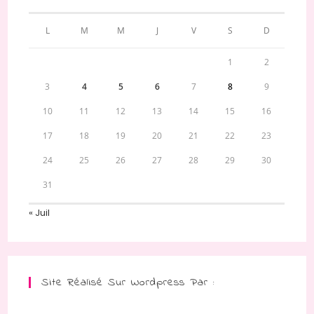
L
M
M
J
V
S
D
1
2
3
4
5
6
7
8
9
10
11
12
13
14
15
16
17
18
19
20
21
22
23
24
25
26
27
28
29
30
31
« Juil
Site Réalisé Sur Wordpress Par :