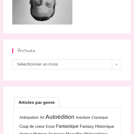
Archives
Archives
Sélectionner un mois
Articles par genre
Autoédition
Anticipation
Art
Aventure
Classique
Fantastique
Historique
Coup de coeur
Fantasy
Essai
Humour
Jeunesse
Nouvelles