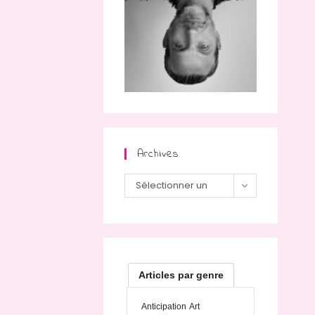
Archives
Archives
Sélectionner un
mois
Articles par genre
Anticipation
Art