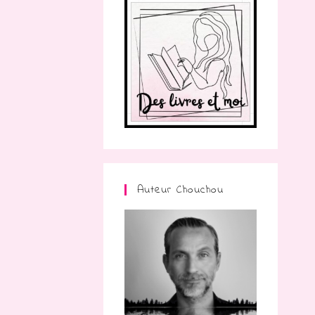
Auteur Chouchou