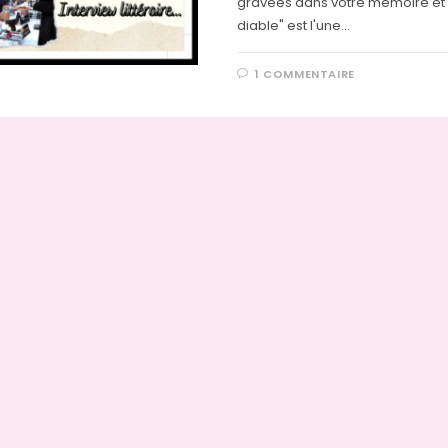
gravées dans votre mémoire et
diable" est l'une…
1 COMMENTAIRE