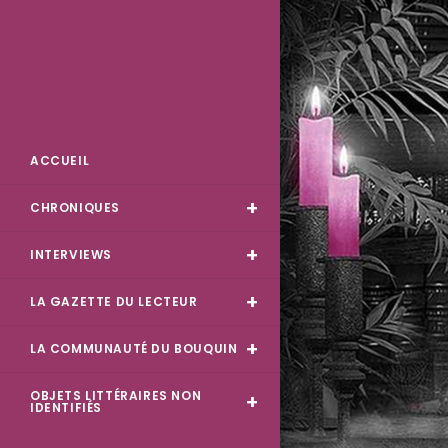
Skip
to
content
Des Livres et Moi
ACCUEIL
CHRONIQUES
INTERVIEWS
LA GAZETTE DU LECTEUR
LA COMMUNAUTÉ DU BOUQUIN
OBJETS LITTÉRAIRES NON
IDENTIFIÉS