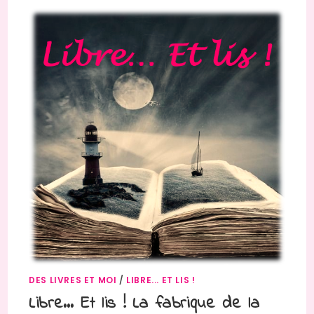
DES LIVRES ET MOI
/
LIBRE... ET LIS !
Libre… Et lis ! La fabrique de la