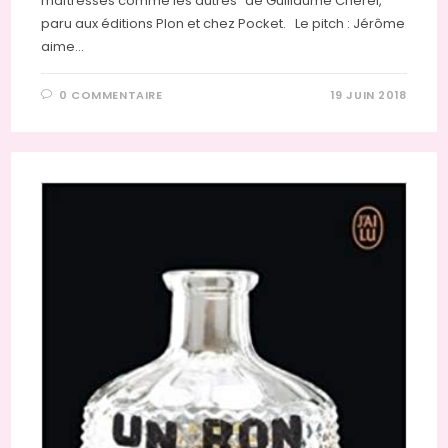
maîtresses comme les autres" de Guillaume Chérel,
paru aux éditions Plon et chez Pocket. Le pitch : Jérôme
aime…
0 COMMENTAIRE
19 JUIN 2018