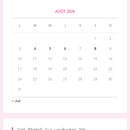
AOÛT 2026
L
M
M
J
V
S
D
1
2
3
4
5
6
7
8
9
10
11
12
13
14
15
16
17
18
19
20
21
22
23
24
25
26
27
28
29
30
31
« Juil
Site Réalisé Sur Wordpress Par :