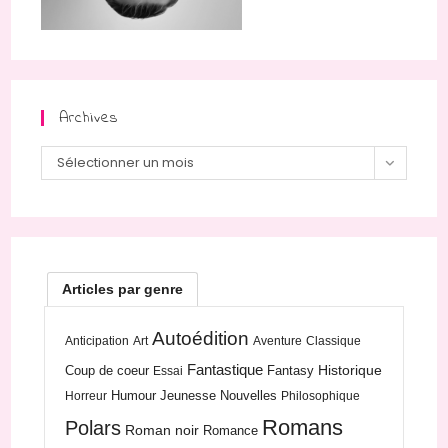
Archives
Archives
Sélectionner un mois
Articles par genre
Autoédition
Anticipation
Art
Aventure
Classique
Fantastique
Historique
Coup de coeur
Fantasy
Essai
Humour
Jeunesse
Nouvelles
Horreur
Philosophique
Romans
Polars
Roman noir
Romance