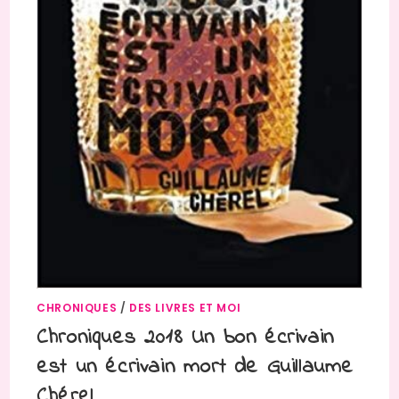
CHRONIQUES
/
DES LIVRES ET MOI
Chroniques 2018 Un bon écrivain
est un écrivain mort de Guillaume
Chérel