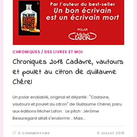
CHRONIQUES
/
DES LIVRES ET MOI
Chroniques 2018 Cadavre, vautours
et poulet au citron de Guillaume
Chérel
Un polar endiablé, original et déjanté : "Cadavre,
vautours et poulet au citron" de Guillaume Chérel, paru
aux éditions Michel Lafon. Le pitch : Jérôme
Beauregard allait s'endormir... Mais…
0 COMMENTAIRE
9 JUILLET 2018