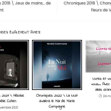
 2018 \ Jeux de mains… de
Chroniques 2018 \ Chang
nt
fleurs de 
RIEZ ÉGALEMENT AIMER
Livres et vo
vous… Avec 
alias Gran
 2021 \ Héloïse
Chroniques 2022 \ La Nuit
24 m
élie Cohen
avalera le Mal de Marie
Compagne
ovembre 2021