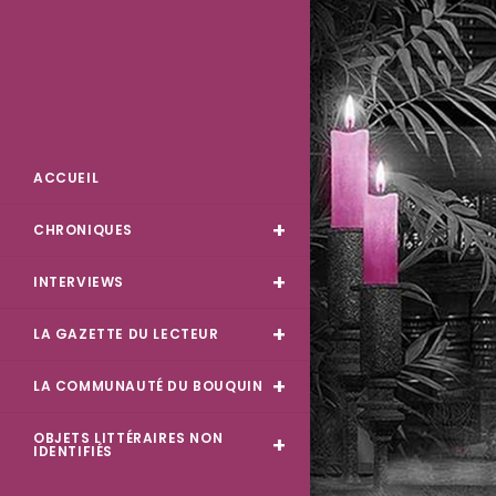
Skip
to
content
Des Livres et Moi
ACCUEIL
CHRONIQUES
INTERVIEWS
LA GAZETTE DU LECTEUR
LA COMMUNAUTÉ DU BOUQUIN
OBJETS LITTÉRAIRES NON
IDENTIFIÉS