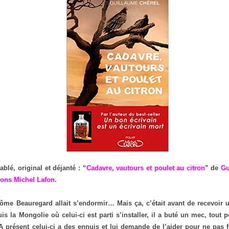
blé, original et déjanté : “
Cadavre, vautours et poulet au citron
” de
Gu
ions Michel Lafon
.
rôme Beauregard allait s’endormir… Mais ça, c’était avant de recevoir
s la Mongolie où celui-ci est parti s’installer, il a buté un mec, tout pe
 A présent celui-ci a des ennuis et lui demande de l’aider pour ne pas fi