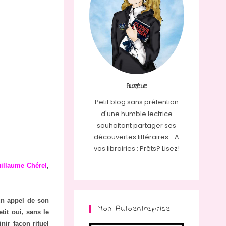
AURÉLIE
Petit blog sans prétention
d'une humble lectrice
souhaitant partager ses
découvertes littéraires... A
vos librairies : Prêts? Lisez!
illaume Chérel
,
 un appel de son
Mon Autoentreprise
tit oui, sans le
nir façon rituel