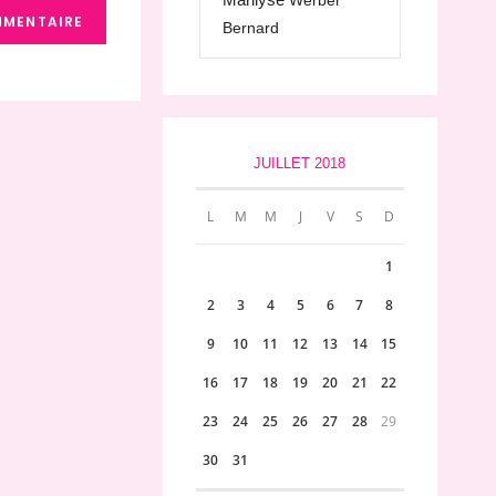
Werber
Bernard
JUILLET 2018
L
M
M
J
V
S
D
1
2
3
4
5
6
7
8
9
10
11
12
13
14
15
16
17
18
19
20
21
22
23
24
25
26
27
28
29
30
31