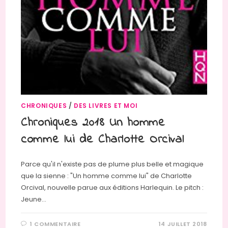
CHRONIQUES
/
DES LIVRES ET MOI
Chroniques 2018 Un homme
comme lui de Charlotte Orcival
Parce qu'il n'existe pas de plume plus belle et magique
que la sienne : "Un homme comme lui" de Charlotte
Orcival, nouvelle parue aux éditions Harlequin. Le pitch :
Jeune…
1 COMMENTAIRE
14 JUILLET 2018