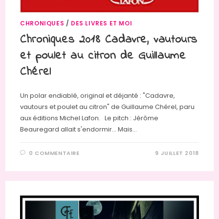
CHRONIQUES
/
DES LIVRES ET MOI
Chroniques 2018 Cadavre, vautours
et poulet au citron de Guillaume
Chérel
Un polar endiablé, original et déjanté : "Cadavre,
vautours et poulet au citron" de Guillaume Chérel, paru
aux éditions Michel Lafon. Le pitch : Jérôme
Beauregard allait s'endormir... Mais…
0 COMMENTAIRE
9 JUILLET 2018