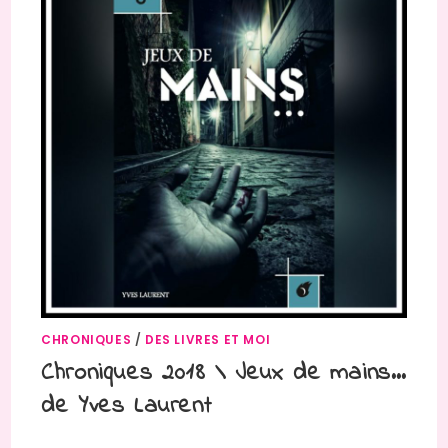
CHRONIQUES
/
DES LIVRES ET MOI
Chroniques 2018 \ Jeux de mains…
de Yves Laurent