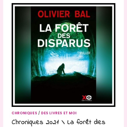
CHRONIQUES
/
DES LIVRES ET MOI
Chroniques 2021 \ La forêt des