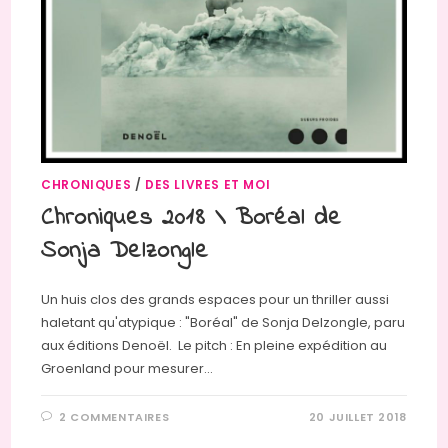
CHRONIQUES
/
DES LIVRES ET MOI
Chroniques 2018 \ Boréal de
Sonja Delzongle
Un huis clos des grands espaces pour un thriller aussi
haletant qu'atypique : "Boréal" de Sonja Delzongle, paru
aux éditions Denoël. Le pitch : En pleine expédition au
Groenland pour mesurer…
2 COMMENTAIRES
20 JUILLET 2018