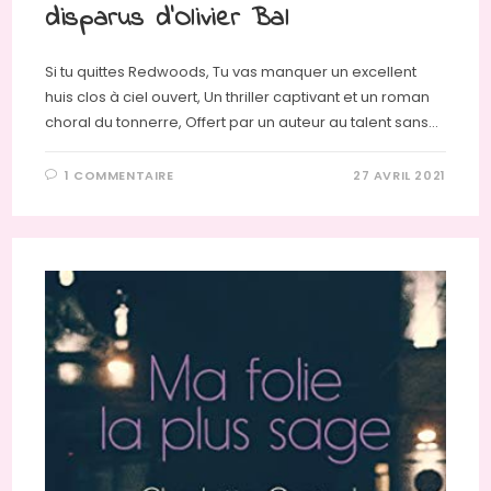
disparus d’Olivier Bal
Si tu quittes Redwoods, Tu vas manquer un excellent
huis clos à ciel ouvert, Un thriller captivant et un roman
choral du tonnerre, Offert par un auteur au talent sans…
1 COMMENTAIRE
27 AVRIL 2021