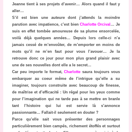
Jeanne tient à ses projets d’avenir… Alors quand il faut y
aller…
S’il est bien une auteure dont j’attends la moindre
parution avec impatience, c’est bien
Charlotte Orcival
… Je
suis en effet tombée amoureuse de sa plume ensorcelée,
voilà déjà quelques années… Depuis lors celle-ci n’a
jamais cessé de m’envoûter, de m’emporter en moins de
mots qu’il ne m’en faut pour vous l’avouer… Je la
retrouve donc ce jour pour mon plus grand plaisir avec
une de ses nouvelles dont elle a le secret…
Car peu importe le format,
Charlotte
saura toujours vous
embarquer au coeur même de l’intrigue qu’elle a su
imaginer, toujours construite avec beaucoup de finesse,
de maîtrise et d’efficacité : Un régal pour les yeux comme
pour l’imagination qui ne tarde pas à se mettre en branle
tant l’histoire qui lui est servie là s’annonce
passionnante… Fallait-il seulement en douter ?
Parce qu’elle sait vous présenter des personnages
particulièrement bien campés, richement étoffés et surtout