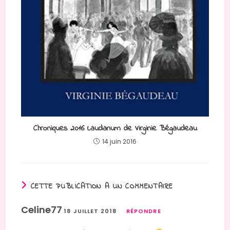
Chroniques 2016 Laudanum de Virginie Bégaudeau
14 juin 2016
CETTE PUBLICATION A UN COMMENTAIRE
Celine77
18 JUILLET 2018
RÉPONDRE