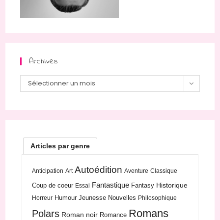
Archives
Archives
Sélectionner un mois
Articles par genre
Autoédition
Anticipation
Art
Aventure
Classique
Fantastique
Historique
Coup de coeur
Fantasy
Essai
Humour
Jeunesse
Nouvelles
Horreur
Philosophique
Romans
Polars
Roman noir
Romance