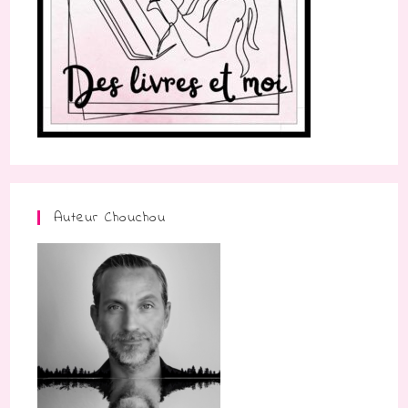
Auteur Chouchou