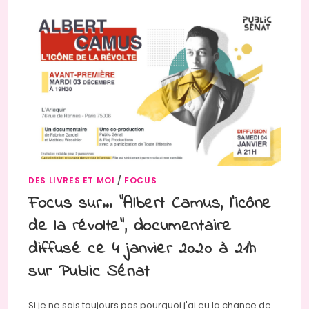
DES LIVRES ET MOI
/
FOCUS
Focus sur… “Albert Camus, l’icône
de la révolte”, documentaire
diffusé ce 4 janvier 2020 à 21h
sur Public Sénat
Si je ne sais toujours pas pourquoi j'ai eu la chance de