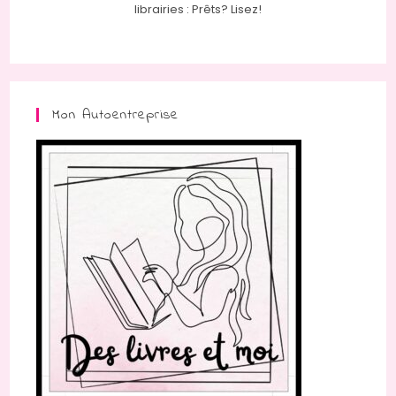
librairies : Prêts? Lisez!
Mon Autoentreprise