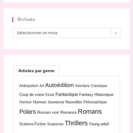
Archives
Archives
Sélectionner un mois
Articles par genre
Autoédition
Anticipation
Art
Aventure
Classique
Fantastique
Historique
Coup de coeur
Fantasy
Essai
Humour
Jeunesse
Nouvelles
Horreur
Philosophique
Romans
Polars
Roman noir
Romance
Thrillers
Science-Fiction
Young adult
Suspense