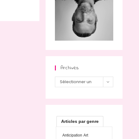
Archives
Archives
Sélectionner un
mois
Articles par genre
Anticipation
Art