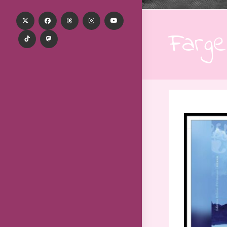
Farge