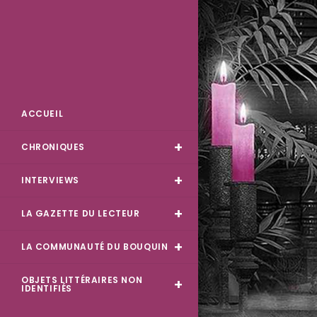
Skip
to
content
Des Livres et Moi
ACCUEIL
CHRONIQUES
INTERVIEWS
LA GAZETTE DU LECTEUR
LA COMMUNAUTÉ DU BOUQUIN
OBJETS LITTÉRAIRES NON
IDENTIFIÉS