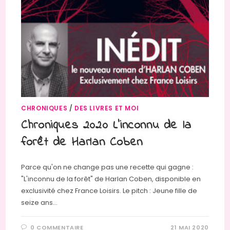
CHRONIQUES
/
DES LIVRES ET MOI
Chroniques 2020 L’inconnu de la
forêt de Harlan Coben
Parce qu'on ne change pas une recette qui gagne :
"L'inconnu de la forêt" de Harlan Coben, disponible en
exclusivité chez France Loisirs. Le pitch : Jeune fille de
seize ans…
0 COMMENTAIRE
21 MAI 2020