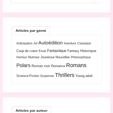
Articles par genre
Autoédition
Anticipation
Art
Aventure
Classique
Fantastique
Historique
Coup de coeur
Fantasy
Essai
Humour
Jeunesse
Nouvelles
Horreur
Philosophique
Romans
Polars
Roman noir
Romance
Thrillers
Science-Fiction
Young adult
Suspense
Articles par auteur