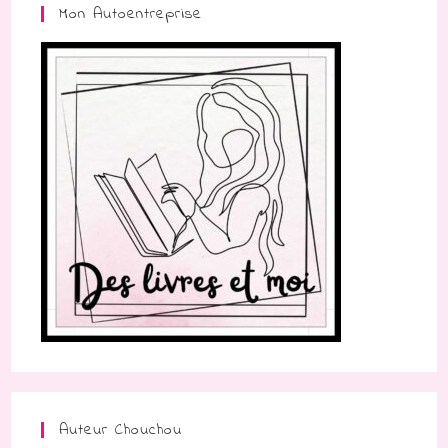
Mon Autoentreprise
Auteur Chouchou