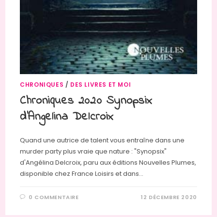
CHRONIQUES
/
DES LIVRES ET MOI
Chroniques 2020 Synopsix
d’Angelina Delcroix
Quand une autrice de talent vous entraîne dans une
murder party plus vraie que nature : "Synopsix"
d'Angélina Delcroix, paru aux éditions Nouvelles Plumes,
disponible chez France Loisirs et dans…
0 COMMENTAIRE
12 DÉCEMBRE 2020