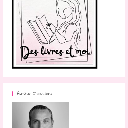
Auteur Chouchou