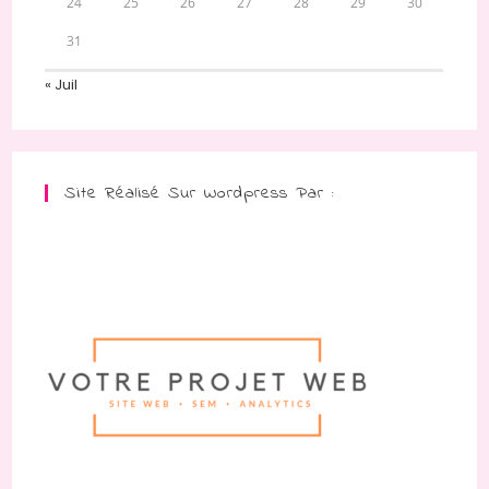
24
25
26
27
28
29
30
31
« Juil
Site Réalisé Sur Wordpress Par :