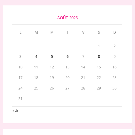
AOÛT 2026
L
M
M
J
V
S
D
1
2
3
4
5
6
7
8
9
10
11
12
13
14
15
16
17
18
19
20
21
22
23
24
25
26
27
28
29
30
31
« Juil