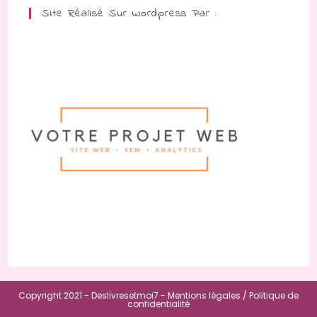
Site Réalisé Sur Wordpress Par :
Copyright 2021 - Deslivresetmoi7 -
Mentions légales /
Politique de
confidentialité