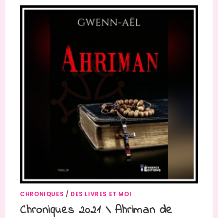
CHRONIQUES
/
DES LIVRES ET MOI
Chroniques 2021 \ Ahriman de