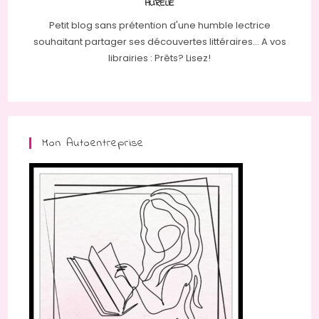
AURÉLIE
Petit blog sans prétention d'une humble lectrice
souhaitant partager ses découvertes littéraires... A vos
librairies : Prêts? Lisez!
Mon Autoentreprise