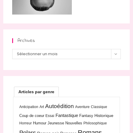
Archives
Archives
Sélectionner un mois
Articles par genre
Autoédition
Anticipation
Art
Aventure
Classique
Fantastique
Historique
Coup de coeur
Fantasy
Essai
Humour
Jeunesse
Nouvelles
Horreur
Philosophique
Romans
Polars