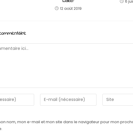
Walker
6 ju
12 août 2019
 commentaire
mon nom, mon e-mail et mon site dans le navigateur pour mon proch
e.