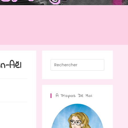
n-Aël
A Propos De Moi