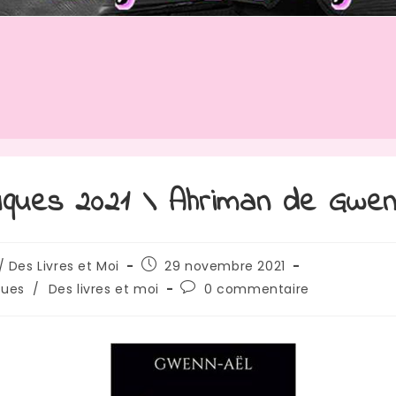
iques 2021 \ Ahriman de Gwen
/ Des Livres et Moi
29 novembre 2021
ques
/
Des livres et moi
0 commentaire