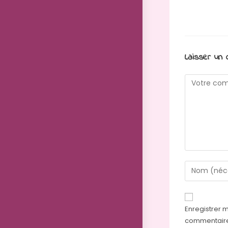
Laisser un
Enregistrer 
commentair