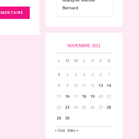
Werber
Bernard
NOVEMBRE 2021
L
M
M
J
V
S
D
1
2
3
4
5
6
7
8
9
10
11
12
13
14
15
16
17
18
19
20
21
22
23
24
25
26
27
28
29
30
« Oct
Déc »