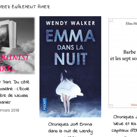
RIEZ ÉGALEMENT AIMER
t Park Du côté
seline : L’école
ère de Nicolas
Vanier
 mars 2018
Chroniques 
bleue et les
Chroniques 2019 Emma
capitaux d’E
dans la nuit de Wendy