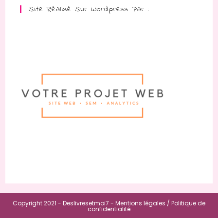
Site Réalisé Sur Wordpress Par :
Copyright 2021 - Deslivresetmoi7 -
Mentions légales /
Politique de
confidentialité