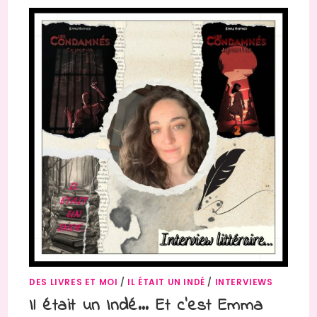
DES LIVRES ET MOI
/
IL ÉTAIT UN INDÉ
/
INTERVIEWS
Il était un Indé… Et c’est Emma