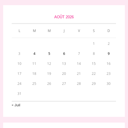
AOÛT 2026
L
M
M
J
V
S
D
1
2
3
4
5
6
7
8
9
10
11
12
13
14
15
16
17
18
19
20
21
22
23
24
25
26
27
28
29
30
31
« Juil