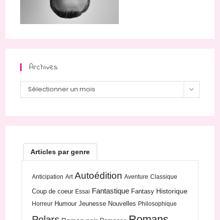
Archives
Archives
Sélectionner un mois
Articles par genre
Autoédition
Anticipation
Art
Aventure
Classique
Fantastique
Historique
Coup de coeur
Fantasy
Essai
Humour
Jeunesse
Nouvelles
Horreur
Philosophique
Romans
Polars