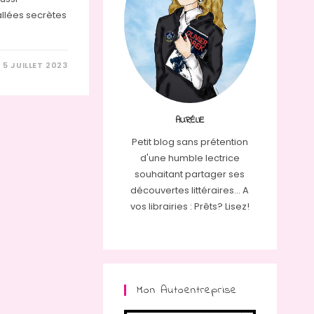
allées secrètes
5 JUILLET 2023
AURÉLIE
Petit blog sans prétention
d'une humble lectrice
souhaitant partager ses
découvertes littéraires... A
vos librairies : Prêts? Lisez!
Mon Autoentreprise