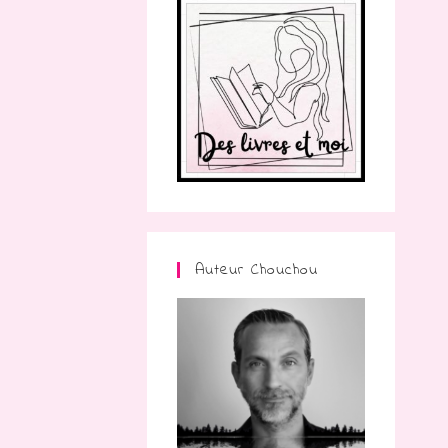
Auteur Chouchou