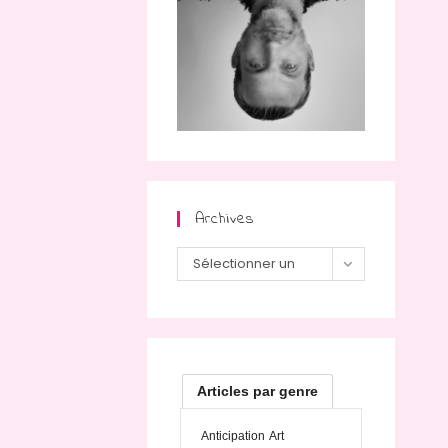
Archives
Archives
Sélectionner un
mois
Articles par genre
Anticipation
Art