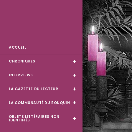
Skip
to
content
Des Livres et Moi
ACCUEIL
CHRONIQUES
INTERVIEWS
LA GAZETTE DU LECTEUR
LA COMMUNAUTÉ DU BOUQUIN
OBJETS LITTÉRAIRES NON
IDENTIFIÉS