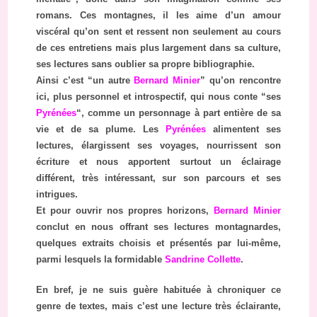
romans. Ces montagnes, il les aime d’un amour
viscéral qu’on sent et ressent non seulement au cours
de ces entretiens mais plus largement dans sa culture,
ses lectures sans oublier sa propre bibliographie.
Ainsi c’est “un autre
Bernard Minier
” qu’on rencontre
ici, plus personnel et introspectif, qui nous conte “ses
Pyrénées
“, comme un personnage à part entière de sa
vie et de sa plume. Les
Pyrénées
alimentent ses
lectures, élargissent ses voyages, nourrissent son
écriture et nous apportent surtout un éclairage
différent, très intéressant, sur son parcours et ses
intrigues.
Et pour ouvrir nos propres horizons,
Bernard Minier
conclut en nous offrant ses lectures montagnardes,
quelques extraits choisis et présentés par lui-même,
parmi lesquels la formidable
Sandrine Collette
.
En bref, je ne suis guère habituée à chroniquer ce
genre de textes, mais c’est une lecture très éclairante,