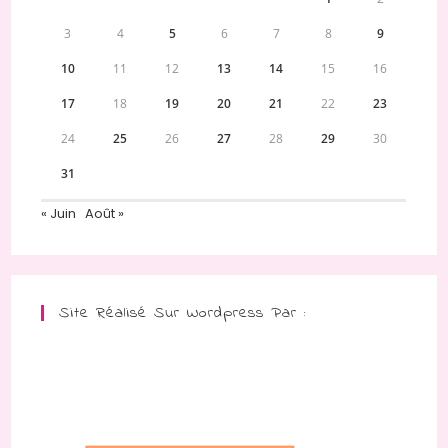
3
4
5
6
7
8
9
10
11
12
13
14
15
16
17
18
19
20
21
22
23
24
25
26
27
28
29
30
31
« Juin
Août »
Site Réalisé Sur Wordpress Par :