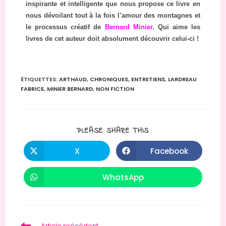
inspirante et intelligente que nous propose ce livre en
nous dévoilant tout à la fois l’amour des montagnes et
le processus créatif de
Bernard Minier
. Qui aime les
livres de cet auteur doit absolument découvrir celui-ci !
ÉTIQUETTES
:
ARTHAUD
,
CHRONIQUES
,
ENTRETIENS
,
LARDREAU
FABRICE
,
MINIER BERNARD
,
NON FICTION
PLEASE SHARE THIS
X
Facebook
WhatsApp
Article précédent