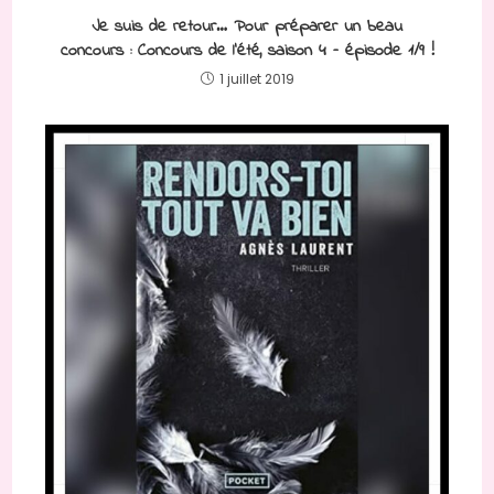
Je suis de retour… Pour préparer un beau
concours : Concours de l’été, saison 4 – épisode 1/9 !
1 juillet 2019