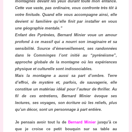
montagnes devant les yeux durant toute mon enfance.
Cette vue vaste, pas ordinaire, vous confronte très tôt à
votre finitude. Quand elle vous accompagne ainsi, elle
devient si familière qu’elle finit par installer en vous
une géographie mentale.”
Enfant des Pyrénées, Bernard Minier voue un amour
profond à ce massif qui a nourri son imaginaire et sa
sensibilité. Source d’émerveillement, ses randonnées
dans le Comminges l’ont initié au “pyrénéisme”,
approche globale de la montagne où les expériences
physique et culturelle sont indissociables.
Mais la montagne a aussi sa part d’ombre. Terre
d’effroi, de mystère et, parfois, de sauvagerie, elle
constitue un matériau idéal pour l’auteur de thriller. Au
fil de ces entretiens, Bernard Minier évoque ses
lectures, ses voyages, son écriture où les reliefs, plus
qu’un décor, sont un personnage à part entière.
Je pensais avoir tout lu de
Bernard Minier
jusqu’à ce
que je croise ce petit bouquin sur sa table au