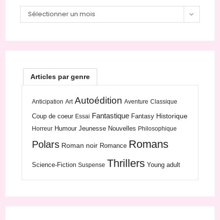
Sélectionner un mois
Articles par genre
Autoédition
Anticipation
Art
Aventure
Classique
Fantastique
Historique
Coup de coeur
Fantasy
Essai
Humour
Jeunesse
Nouvelles
Horreur
Philosophique
Romans
Polars
Roman noir
Romance
Thrillers
Science-Fiction
Young adult
Suspense