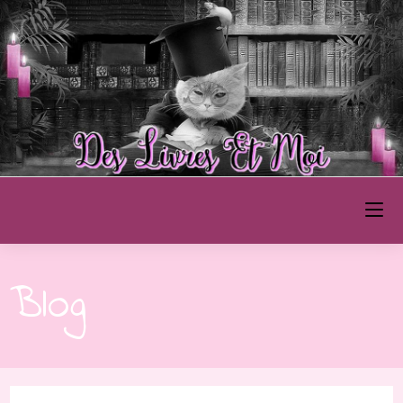
Des Livres et Moi
Blog